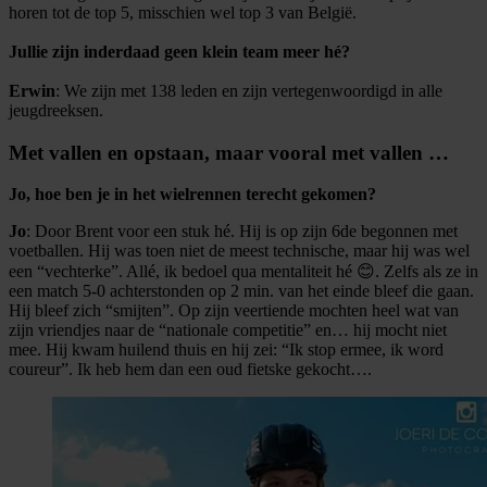
horen tot de top 5, misschien wel top 3 van België.
Jullie zijn inderdaad geen klein team meer hé?
Erwin
: We zijn met 138 leden en zijn vertegenwoordigd in alle
jeugdreeksen.
Met vallen en opstaan, maar vooral met vallen …
Jo, hoe ben je in het wielrennen terecht gekomen?
Jo
: Door Brent voor een stuk hé. Hij is op zijn 6de begonnen met
voetballen. Hij was toen niet de meest technische, maar hij was wel
een “vechterke”. Allé, ik bedoel qua mentaliteit hé 😊. Zelfs als ze in
een match 5-0 achterstonden op 2 min. van het einde bleef die gaan.
Hij bleef zich “smijten”. Op zijn veertiende mochten heel wat van
zijn vriendjes naar de “nationale competitie” en… hij mocht niet
mee. Hij kwam huilend thuis en hij zei: “Ik stop ermee, ik word
coureur”. Ik heb hem dan een oud fietske gekocht….