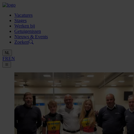
Vacatures
Stages
Werken bij
Getuigenissen
Nieuws & Events
Zoeken
NL
FR
EN