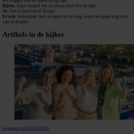
wil zeggen dat we goed bezig zijn.
Bjorn
: Daar mogen we als ploeg heel fier op zijn.
Jo
: Dat is heel mooi! Knap!
Erwin
: Inderdaad, hou ze goed in het oog, want we gaan nog veel
van ze horen!
Artikels in de kijker
Geplaatst op 03/03/2026