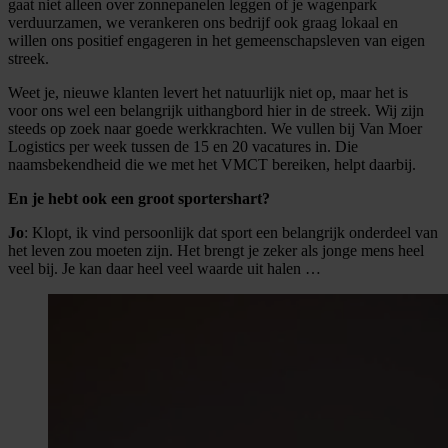
gaat niet alleen over zonnepanelen leggen of je wagenpark
verduurzamen, we verankeren ons bedrijf ook graag lokaal en
willen ons positief engageren in het gemeenschapsleven van eigen
streek.
Weet je, nieuwe klanten levert het natuurlijk niet op, maar het is
voor ons wel een belangrijk uithangbord hier in de streek. Wij zijn
steeds op zoek naar goede werkkrachten. We vullen bij Van Moer
Logistics per week tussen de 15 en 20 vacatures in. Die
naamsbekendheid die we met het VMCT bereiken, helpt daarbij.
En je hebt ook een groot sportershart?
Jo
: Klopt, ik vind persoonlijk dat sport een belangrijk onderdeel van
het leven zou moeten zijn. Het brengt je zeker als jonge mens heel
veel bij. Je kan daar heel veel waarde uit halen …