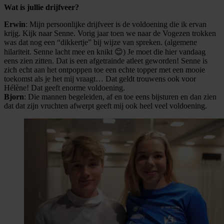
Wat is jullie drijfveer?
Erwin
: Mijn persoonlijke drijfveer is de voldoening die ik ervan
krijg. Kijk naar Senne. Vorig jaar toen we naar de Vogezen trokken
was dat nog een “dikkertje” bij wijze van spreken. (algemene
hilariteit. Senne lacht mee en knikt 😊) Je moet die hier vandaag
eens zien zitten. Dat is een afgetrainde atleet geworden! Senne is
zich echt aan het ontpoppen toe een echte topper met een mooie
toekomst als je het mij vraagt… Dat geldt trouwens ook voor
Hélène! Dat geeft enorme voldoening.
Bjorn
: Die mannen begeleiden, af en toe eens bijsturen en dan zien
dat dat zijn vruchten afwerpt geeft mij ook heel veel voldoening.