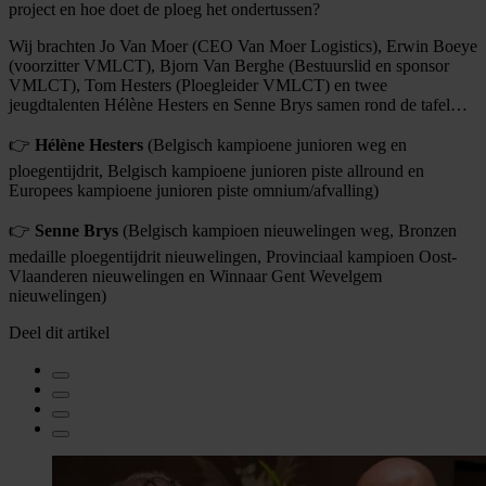
project en hoe doet de ploeg het ondertussen?
Wij brachten Jo Van Moer (CEO Van Moer Logistics), Erwin Boeye
(voorzitter VMLCT), Bjorn Van Berghe (Bestuurslid en sponsor
VMLCT), Tom Hesters (Ploegleider VMLCT) en twee
jeugdtalenten Hélène Hesters en Senne Brys samen rond de tafel…
👉
Hélène Hesters
(Belgisch kampioene junioren weg en
ploegentijdrit, Belgisch kampioene junioren piste allround en
Europees kampioene junioren piste omnium/afvalling)
👉
Senne Brys
(Belgisch kampioen nieuwelingen weg, Bronzen
medaille ploegentijdrit nieuwelingen, Provinciaal kampioen Oost-
Vlaanderen nieuwelingen en Winnaar Gent Wevelgem
nieuwelingen)
Deel dit artikel