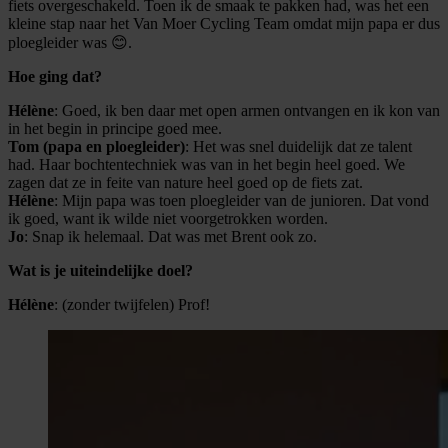
fiets overgeschakeld. Toen ik de smaak te pakken had, was het een
kleine stap naar het Van Moer Cycling Team omdat mijn papa er dus
ploegleider was 😊.
Hoe ging dat?
Hélène
: Goed, ik ben daar met open armen ontvangen en ik kon van
in het begin in principe goed mee.
Tom (papa en ploegleider)
: Het was snel duidelijk dat ze talent
had. Haar bochtentechniek was van in het begin heel goed. We
zagen dat ze in feite van nature heel goed op de fiets zat.
Hélène
: Mijn papa was toen ploegleider van de junioren. Dat vond
ik goed, want ik wilde niet voorgetrokken worden.
Jo
: Snap ik helemaal. Dat was met Brent ook zo.
Wat is je uiteindelijke doel?
Hélène
: (zonder twijfelen) Prof!