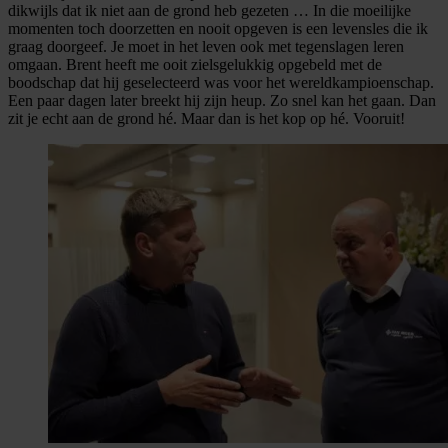
dikwijls dat ik niet aan de grond heb gezeten … In die moeilijke
momenten toch doorzetten en nooit opgeven is een levensles die ik
graag doorgeef. Je moet in het leven ook met tegenslagen leren
omgaan. Brent heeft me ooit zielsgelukkig opgebeld met de
boodschap dat hij geselecteerd was voor het wereldkampioenschap.
Een paar dagen later breekt hij zijn heup. Zo snel kan het gaan. Dan
zit je echt aan de grond hé. Maar dan is het kop op hé. Vooruit!