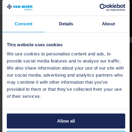
Consent
Details
About
This website uses cookies
We use cookies to personalise content and ads, to
provide social media features and to analyse our traffic.
We also share information about your use of our site with
our social media, advertising and analytics partners who
may combine it with other information that you’ve
provided to them or that they’ve collected from your use
of their services.
Het “kopje” niet laten hangen!
Wat is jullie belangrijkste doel met het Van Moer Cycling
Team?
Allow all
Erwin
: In de eerste plaats willen we jongeren natuurlijk iets