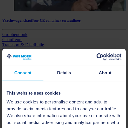
Vrachtwagenchauffeur CE container en tautliner
Grobbendonk
Chauffeurs
Transport & Distributie
Lees meer
Consent
Details
About
This website uses cookies
We use cookies to personalise content and ads, to
provide social media features and to analyse our traffic.
We also share information about your use of our site with
our social media, advertising and analytics partners who