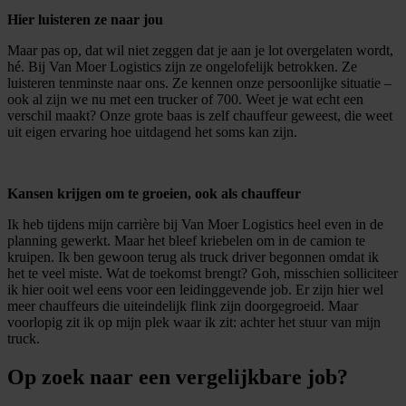
Hier luisteren ze naar jou
Maar pas op, dat wil niet zeggen dat je aan je lot overgelaten wordt,
hé. Bij Van Moer Logistics zijn ze ongelofelijk betrokken. Ze
luisteren tenminste naar ons. Ze kennen onze persoonlijke situatie –
ook al zijn we nu met een trucker of 700. Weet je wat echt een
verschil maakt? Onze grote baas is zelf chauffeur geweest, die weet
uit eigen ervaring hoe uitdagend het soms kan zijn.
Kansen krijgen om te groeien, ook als chauffeur
Ik heb tijdens mijn carrière bij Van Moer Logistics heel even in de
planning gewerkt. Maar het bleef kriebelen om in de camion te
kruipen. Ik ben gewoon terug als truck driver begonnen omdat ik
het te veel miste. Wat de toekomst brengt? Goh, misschien solliciteer
ik hier ooit wel eens voor een leidinggevende job. Er zijn hier wel
meer chauffeurs die uiteindelijk flink zijn doorgegroeid. Maar
voorlopig zit ik op mijn plek waar ik zit: achter het stuur van mijn
truck.
Op zoek naar een vergelijkbare job?