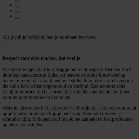
“
Als je job je hobby is, ben je nooit aan het werk
”
Respect voor elke trucker, dat voel je
Als vrachtwagenchauffeur krijg je hier echt respect. Met een truck
door een stadscentrum rijden, of hem een drukke bouwwerf op
manoeuvreren, dat vraagt heel wat skills. Ik ben trots om te zeggen:
die skills heb ik hier opgebouwd en verfijnd. Een economische
rijstijl bijvoorbeeld. Daar besteed ik dagelijks aandacht aan. Goed
voor de portemonnee én het milieu.
Weet je, als trucker heb je gewoon veel vrijheid. Je ziet een opdracht
op je scherm komen en hup je bent weg. Niemand die over je
schouder kijkt. Je bepaalt zelf hoe je het aanpakt en lost problemen
op als ze zich stellen.