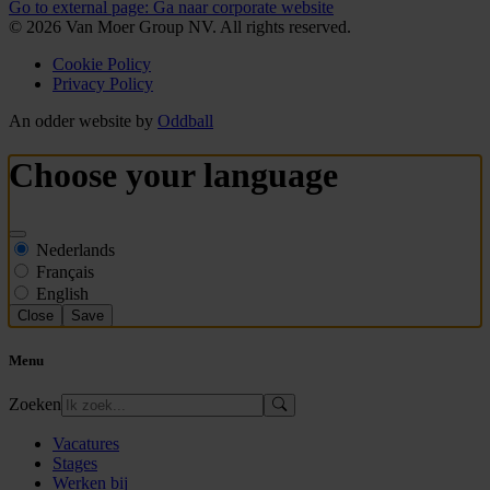
Go to external page:
Ga naar corporate website
© 2026 Van Moer Group NV. All rights reserved.
Cookie Policy
Privacy Policy
An odder website by
Oddball
Choose your language
Nederlands
Français
English
Close
Save
Menu
Zoeken
Vacatures
Stages
Werken bij