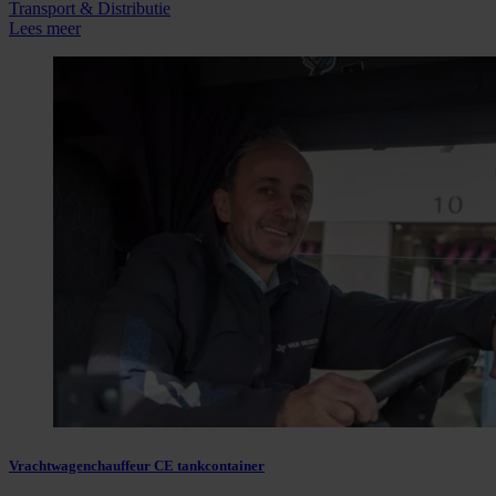
Transport & Distributie
Lees meer
Vrachtwagenchauffeur CE tankcontainer