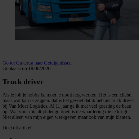
Go to:
Ga terug naar Getuigenissen
Geplaatst op 18/06/2026
Truck driver
Als je job je hobby is, moet je nooit nog werken. Het is een cliché,
maar wat kan ik zeggen: dat is het gevoel dat ik heb als truck driver
bij Van Moer Logistics. Al 11 jaar ga ik met veel goesting de baan
op. Wat voor mij altijd deugd doet, is de waardering die je krijgt.
Niet alleen van mijn eigen werkgever, maar ook van mijn klanten.
Deel dit artikel