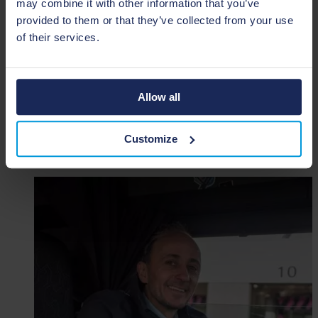
may combine it with other information that you’ve
provided to them or that they’ve collected from your use
of their services.
Vrachtwagenchauffeur CE container en tautliner
Allow all
Grobbendonk
Chauffeurs
Customize
Transport & Distributie
Lees meer